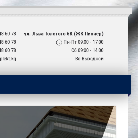
48 60 78
ул. Льва Толстого 6К (ЖК Пионер)
48 60 78
Пн-Пт 09:00 - 17:00
48 60 78
Сб 09:00 - 14:00
plekt.kg
Вс Выходной