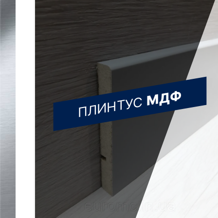
МДФ
ПЛИНТУС