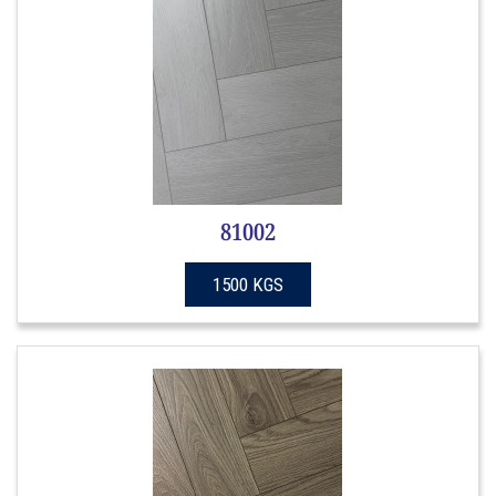
81002
1500 KGS