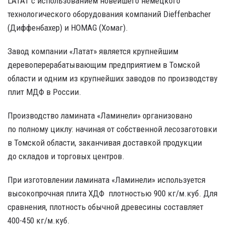
LATAT
с использованием новейшего немецкого
технологического оборудования компаний Dieffenbacher
(Диффенбахер) и HOMAG (Хомаг).
Завод компании «Латат» является крупнейшим
деревоперерабатывающим предприятием в Томской
области и одним из крупнейших заводов по производству
плит МДФ в России.
Производство ламината «Ламинели» организовано
по полному циклу: начиная от собственной лесозаготовки
в Томской области, заканчивая доставкой продукции
до складов и торговых центров.
При изготовлении ламината «Ламинели» используется
высокопрочная плита ХДФ плотностью 900 кг/м.куб. Для
сравнения, плотность обычной древесины составляет
400-450 кг/м.куб.