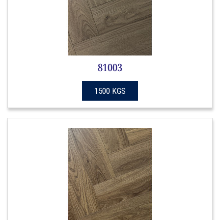
81003
1500 KGS