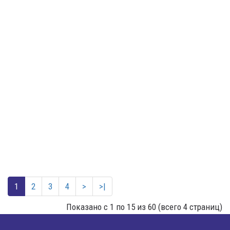
1
2
3
4
>
>|
Показано с 1 по 15 из 60 (всего 4 страниц)