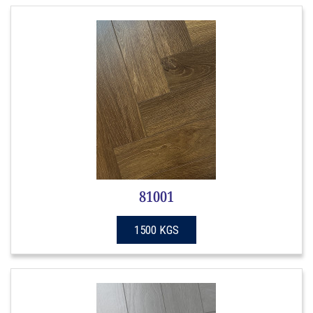
81001
1500 KGS