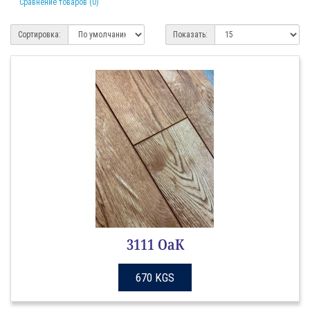
Сравнение товаров (0)
Сортировка:
Показать:
3111 ОаК
670 KGS