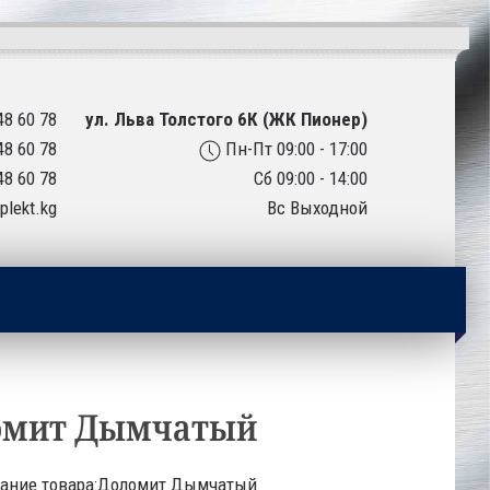
48 60 78
ул. Льва Толстого 6К (ЖК Пионер)
48 60 78
Пн-Пт 09:00 - 17:00
48 60 78
Сб 09:00 - 14:00
plekt.kg
Вс Выходной
омит Дымчатый
ание товара:Доломит Дымчатый