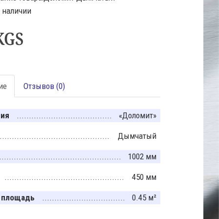
В наличии
KGS
ие
Отзывов (0)
ция
«Доломит»
Дымчатый
1002 мм
450 мм
 площадь
0.45 м²