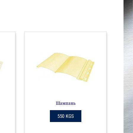
Шампань
550 KGS