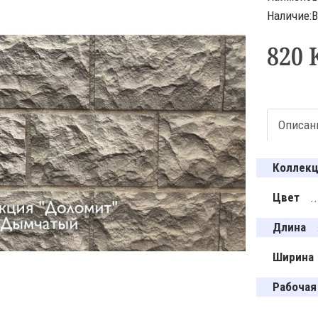
Наличие:
820 
Описан
Коллек
Цвет
Длина
Ширина
Рабочая