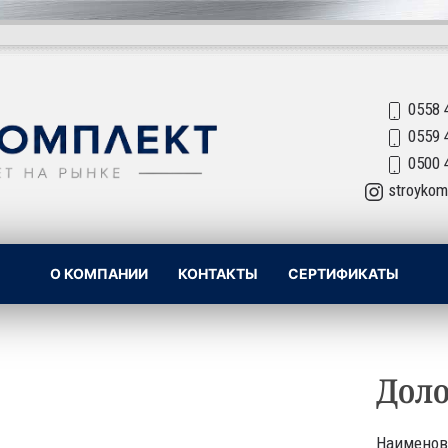
0558 
0559 
0500 
stroykom
О КОМПАНИИ
КОНТАКТЫ
СЕРТИФИКАТЫ
Дол
Наименов